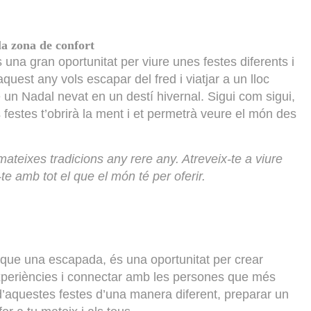
la zona de confort
s una gran oportunitat per viure unes festes diferents i
aquest any vols escapar del fred i viatjar a un lloc
e un Nadal nevat en un destí hivernal. Sigui com sigui,
s festes t’obrirà la ment i et permetrà veure el món des
teixes tradicions any rere any. Atreveix-te a viure
te amb tot el que el món té per oferir.
 que una escapada, és una oportunitat per crear
experiències i connectar amb les persones que més
d’aquestes festes d’una manera diferent, preparar un