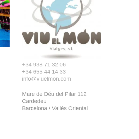
+34 938 71 32 06
+34 655 44 14 33
info@viuelmon.com
Mare de Déu del Pilar 112
Cardedeu
Barcelona / Vallès Oriental