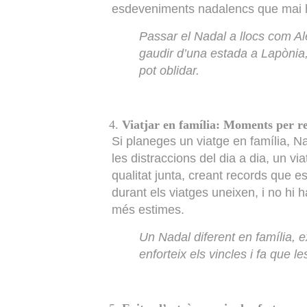
esdeveniments nadalencs que mai h
Passar el Nadal a llocs com 
gaudir d’una estada a Lapònia,
pot oblidar.
Viatjar en família: Moments per r
Si planeges un viatge en família, N
les distraccions del dia a dia, un v
qualitat junta, creant records que
durant els viatges uneixen, i no hi
més estimes.
Un Nadal diferent en família, e
enforteix els vincles i fa que l