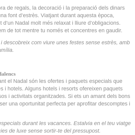
ra de regals, la decoració i la preparació dels dinars
una font d’estrès. Viatjant durant aquesta època,
t d’un Nadal molt més relaxat i lliure d’obligacions.
m de tot mentre tu només et concentres en gaudir.
 i descobreix com viure unes festes sense estrès, amb
amília.
dalencs
rant el Nadal són les ofertes i paquets especials que
 i hotels. Alguns hotels i resorts ofereixen paquets
os i activitats organitzades. Si ets un amant dels bons
ser una oportunitat perfecta per aprofitar descomptes i
specials durant les vacances. Estalvia en el teu viatge
ies de luxe sense sortir-te del pressupost.