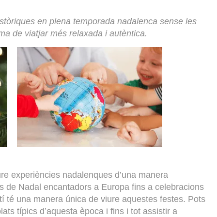
històriques en plena temporada nadalenca sense les
ma de viatjar més relaxada i autèntica.
viure experiències nadalenques d’una manera
 de Nadal encantadors a Europa fins a celebracions
stí té una manera única de viure aquestes festes. Pots
ats típics d’aquesta època i fins i tot assistir a