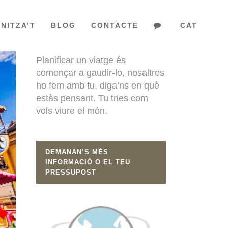
NITZA’T
BLOG
CONTACTE
CAT
EL TEU VIATGE
Planificar un viatge és
començar a gaudir-lo, nosaltres
ho fem amb tu, diga’ns en què
estàs pensant. Tu tries com
vols viure el món.
DEMANAN’S MÉS
INFORMACIÓ O EL TEU
PRESSUPOST