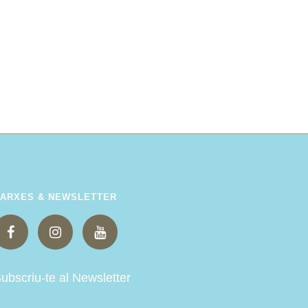
ARXES & NEWSLETTER
ubscriu-te al Newsletter